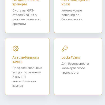
трекеры
краж
Системы GPS-
Комплексные
отслеживания в
решения по
режиме реального
безопасности
времени
Aвтомобильные
Locks4Vans
замки
Для безопасности
Профессиональные
коммерческого
услуги по ремонту
транспорта
и замене
автомобильных
замков