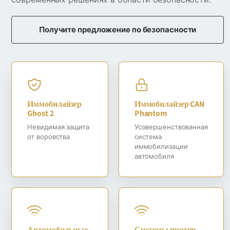
Получите предложение по безопасности
Иммобилайзер
Иммобилайзер CAN
Ghost 2
Phantom
Невидимая защита
Усовершенствованная
от воровства
система
иммобилизации
автомобиля
Автомобильные
Системы против