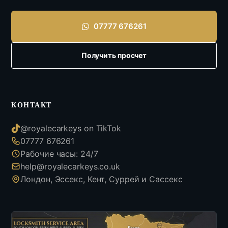
07777 676261
Получить просчет
КОНТАКТ
@royalecarkeys on TikTok
07777 676261
Рабочие часы: 24/7
help@royalecarkeys.co.uk
Лондон, Эссекс, Кент, Суррей и Сассекс