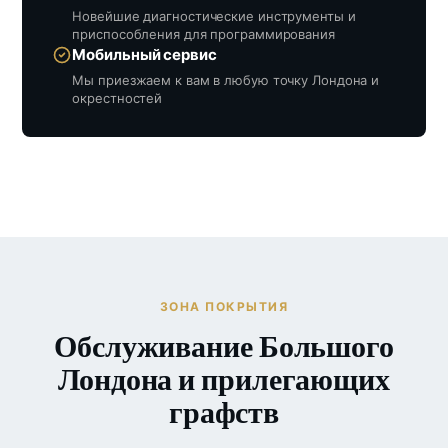
Новейшие диагностические инструменты и
приспособления для программирования
Мобильный сервис
Мы приезжаем к вам в любую точку Лондона и
окрестностей
ЗОНА ПОКРЫТИЯ
Обслуживание Большого
Лондона и прилегающих
графств