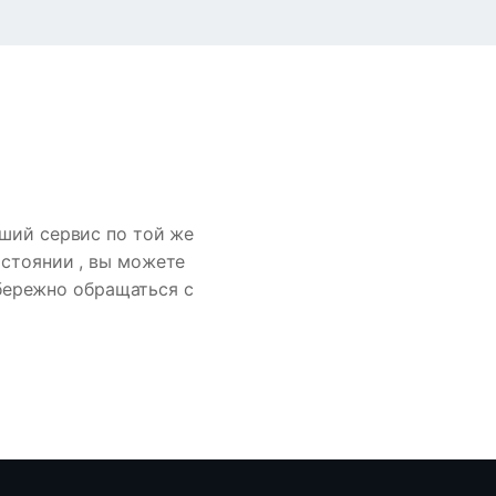
чший сервис по той же
остоянии , вы можете
 бережно обращаться с