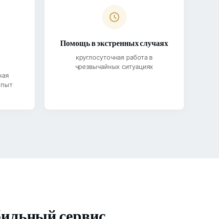
Помощь в экстренных случаях
круглосуточная работа в
чрезвычайных ситуациях
ная
опыт
ильный сервис