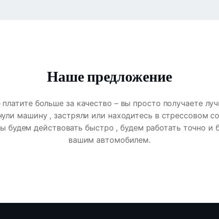
Наше предложение
не платите больше за качество – вы просто получаете лу
кнули машину , застряли или находитесь в стрессовом с
мы будем действовать быстро , будем работать точно и
вашим автомобилем.