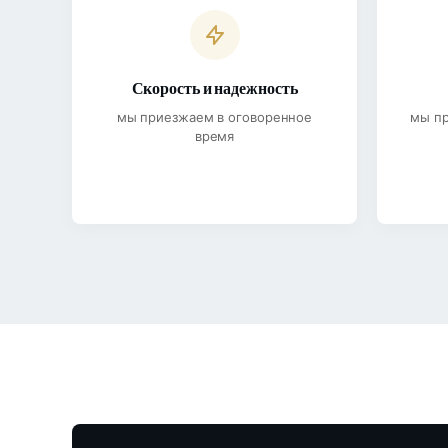
Скорость и надежность
мы приезжаем в оговоренное
мы п
время