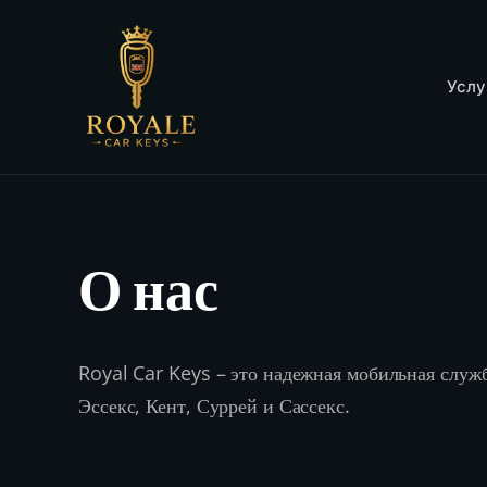
Услу
О нас
Royal Car Keys – это надежная мобильная слу
Эссекс, Кент, Суррей и Сассекс.