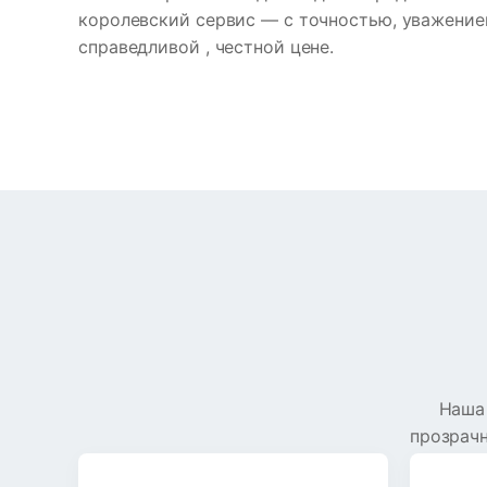
королевский сервис — с точностью, уважени
справедливой , честной цене.
Наша
прозрачн