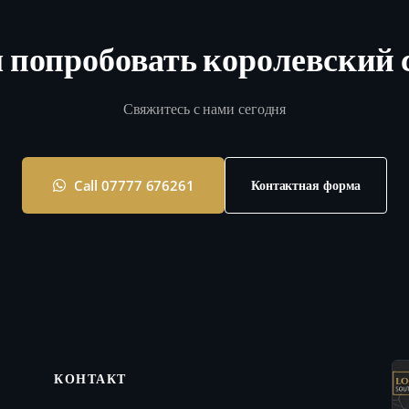
 попробовать королевский 
Свяжитесь с нами сегодня
Call 07777 676261
Контактная форма
КОНТАКТ