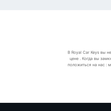
В Royal Car Keys вы 
цене . Когда вы зам
положиться на нас : 