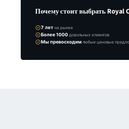
Почему стоит выбрать Royal C
7 лет
на рынке
Более 1000
довольных клиентов
Мы превосходим
любые ценовые предл