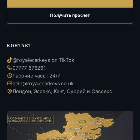
Получить просчет
КОНТАКТ
@royalecarkeys on TikTok
07777 676261
Рабочие часы: 24/7
help@royalecarkeys.co.uk
Лондон, Эссекс, Кент, Суррей и Сассекс