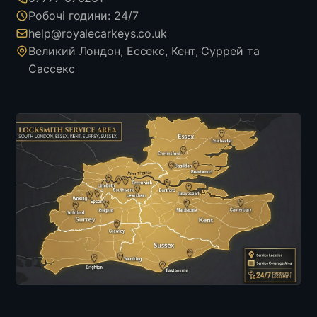
Робочі години: 24/7
help@royalecarkeys.co.uk
Великий Лондон, Ессекс, Кент, Суррей та
Сассекс