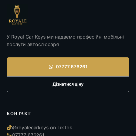
У Royal Car Keys ми надаємо професійні мобільні
послуги автослюсаря
07777 676261
Дізнатися ціну
КОНТАКТ
@royalecarkeys on TikTok
07777 676261