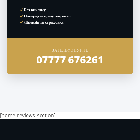
Без виклику
Попереднє ціноутворення
Ліцензія та страховка
ЗАТЕЛЕФОНУЙТЕ
07777 676261
[home_reviews_section]