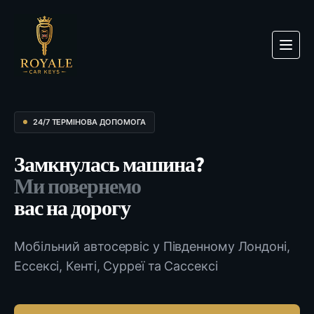
24/7 ТЕРМІНОВА ДОПОМОГА
Замкнулась машина?
Ми повернемо
вас на дорогу
Мобільний автосервіс у Південному Лондоні,
Ессексі, Кенті, Сурреї та Сассексі