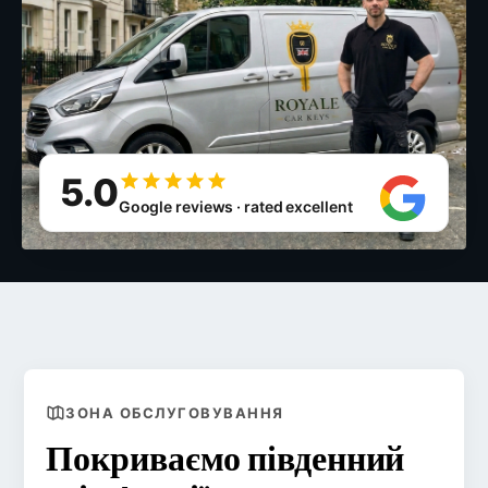
5.0
Google reviews · rated excellent
ЗОНА ОБСЛУГОВУВАННЯ
Покриваємо південний