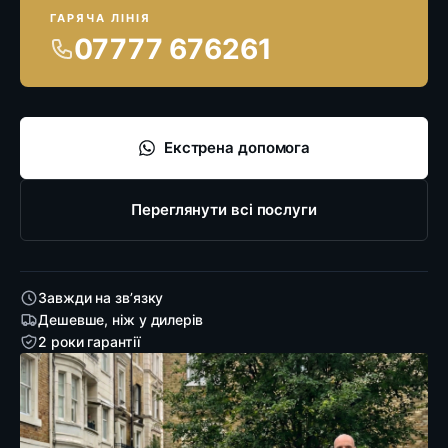
ГАРЯЧА ЛІНІЯ
07777 676261
Екстрена допомога
Переглянути всі послуги
Завжди на зв’язку
Дешевше, ніж у дилерів
2 роки гарантії