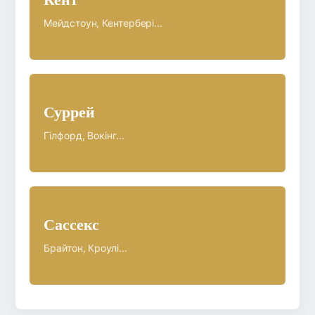
Мейдстоун, Кентербері...
Суррей
Гілфорд, Вокінг...
Сассекс
Брайтон, Кроулі...