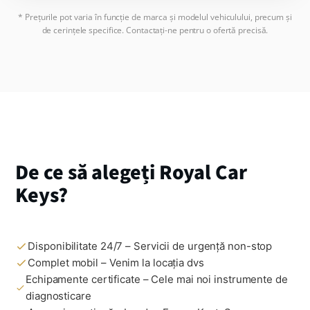
* Prețurile pot varia în funcție de marca și modelul vehiculului, precum și
de cerințele specifice. Contactați-ne pentru o ofertă precisă.
De ce să alegeți Royal Car
Keys?
Disponibilitate 24/7 – Servicii de urgență non-stop
Complet mobil – Venim la locația dvs
Echipamente certificate – Cele mai noi instrumente de
diagnosticare