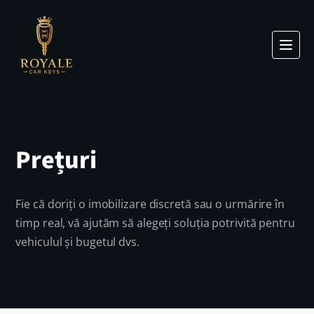
Prețuri
Fie că doriți o imobilizare discretă sau o urmărire în
timp real, vă ajutăm să alegeți soluția potrivită pentru
vehiculul și bugetul dvs.