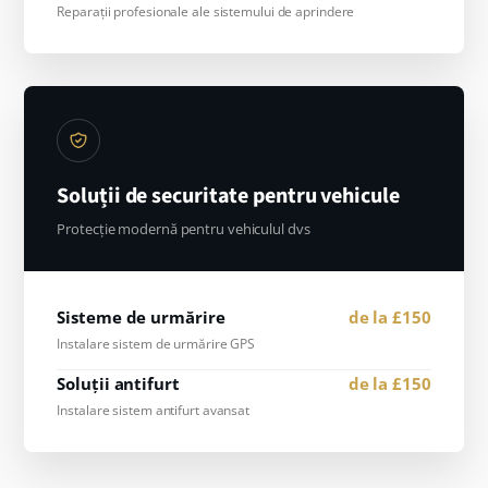
Reparații profesionale ale sistemului de aprindere
Soluții de securitate pentru vehicule
Protecție modernă pentru vehiculul dvs
Sisteme de urmărire
de la £150
Instalare sistem de urmărire GPS
Soluții antifurt
de la £150
Instalare sistem antifurt avansat