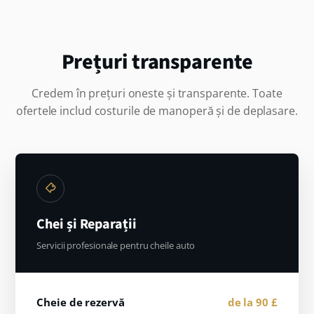
Prețuri transparente
Credem în prețuri oneste și transparente. Toate
ofertele includ costurile de manoperă și de deplasare.
Chei și Reparații
Servicii profesionale pentru cheile auto
Cheie de rezervă
de la 90 £