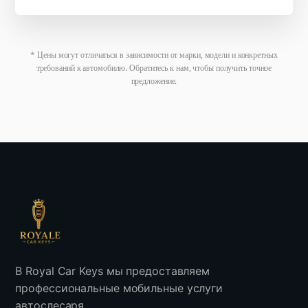
* Цены могут отличаться в зависимости от марки, модели и конкретных
требований к автомобилю. Обратитесь к нам, чтобы получить точное
предложение.
В Royal Car Keys мы предоставляем
профессиональные мобильные услуги
автослесаря