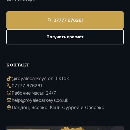
07777 676261
Получить просчет
КОНТАКТ
@royalecarkeys on TikTok
07777 676261
Рабочие часы: 24/7
help@royalecarkeys.co.uk
Лондон, Эссекс, Кент, Суррей и Сассекс