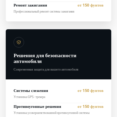
Ремонт зажигания
от 150 фунтов
Профессиональный ремонт системы зажигания
Решения для безопасности
автомобиля
Современная защита для вашего автомобиля
Системы слежения
от 150 фунтов
Установка GPS- трекера
Противоугонные решения
от 150 фунтов
Установка усовершенствованной противоугонной системы