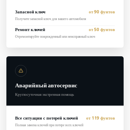
Запасной ключ
от 90 фунтов
Получите запасной ключ для вашего автомобиля
Ремонт ключей
от 50 фунтов
Отремонтируйте поврежденный или неисправный ключ
Аварийный автосервис
Круглосуточная экстренная помощь
Все ситуации с потерей ключей
от 119 фунтов
Полная замена ключей при потере всех ключей