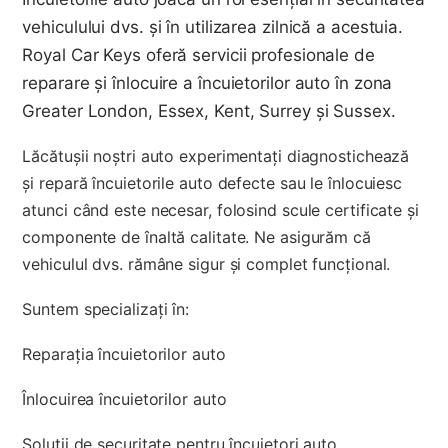
vehiculului dvs. și în utilizarea zilnică a acestuia.
Royal Car Keys oferă servicii profesionale de
reparare și înlocuire a încuietorilor auto în zona
Greater London, Essex, Kent, Surrey și Sussex.
Lăcătușii noștri auto experimentați diagnostichează
și repară încuietorile auto defecte sau le înlocuiesc
atunci când este necesar, folosind scule certificate și
componente de înaltă calitate. Ne asigurăm că
vehiculul dvs. rămâne sigur și complet funcțional.
Suntem specializați în:
Reparația încuietorilor auto
Înlocuirea încuietorilor auto
Soluții de securitate pentru încuietori auto