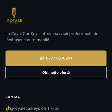
La Royal Car Keys, oferim servicii profesionale de
lăcătușerie auto mobilă
07777 676261
Obțineți o ofertă
CONTACT
@royalecarkeys on TikTok