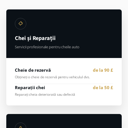
Chei și Reparații
Servicii profesionale pentru cheile auto
Cheie de rezervă
de la 90 £
Obțineți o cheie de rezervă pentru vehiculul dvs.
Reparații chei
de la 50 £
Reparați cheia deteriorată sau defectă